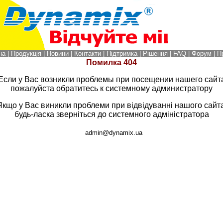
на
|
Продукція
|
Новини
|
Контакти
|
Підтримка
|
Рішення
|
FAQ
|
Форум
|
П
Помилка
404
Если у Вас возникли проблемы при посещении нашего сайт
пожалуйста обратитесь к системному администратору
Якщо у Вас виникли проблеми при відвідуванні нашого сайта
будь-ласка зверніться до системного адміністратора
admin@dynamix.ua