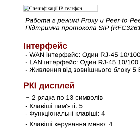
Работа в режимі Proxy и Peer-to-Pe
Підтримка протокола SIP (RFC3261
Інтерфейс
- WAN інтерфейс: Один RJ-45 10/10
- LAN інтерфейс: Один RJ-45 10/100
- Живлення від зовнішнього блоку 5 
РКІ дисплей
-
2 рядка по 13 символів
- Клавіші пам'яті: 5
- Функціональні клавіші: 4
-
Клавіші керування меню: 4